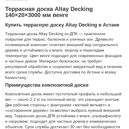
Террасная доска Altay Decking
140×20×3000 мм венге
Купить террасную доску Altay Decking в Астане
Террасная доска Altay Decking из ДПК — практичное
покрытие для террас, балконов и уличных зон. Древесно
полимерный композит сочетает внешний вид натурального
дерева и устойчивость к влаге, морозу и перепадам
температур. Цвет венге подходит для современных фасадов
и частных домов. Материал безопасен, не требует
регулярной обработки и сохраняет аккуратный вид в течение
всего срока службы. Доступна доставка по Астане и всему
Казахстану.
Преимущества композитной доски
Композитная доска имеет пустотелый профиль и небольшой
вес — около 2,2 кг на погонный метр, что упрощает монтаж.
Две рабочие стороны с фактурами «мелкий вельвет» и
«состаренное дерево» позволяют выбрать нужный внешний
вид. Террасная доска ДПК устойчива к влаге, ультрафиолету
и нагрузкам, подходит для частных домов и коммерческих
объектов. Срок службы достигает 30 лет без необходимости