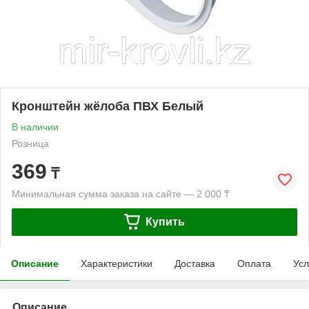
Кронштейн жёлоба ПВХ Белый
В наличии
Розница
369
₸
Минимальная сумма заказа на сайте — 2 000 ₸
Купить
Описание
Характеристики
Доставка
Оплата
Усл
Описание