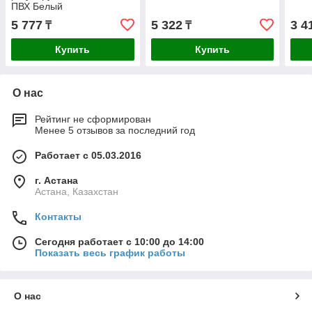
ПВХ Белый
5 777
5 322
3 4
₸
₸
Купить
Купить
О нас
Рейтинг не сформирован
Менее 5 отзывов за последний год
Работает с 05.03.2016
г. Астана
Астана, Казахстан
Контакты
Сегодня работает с 10:00 до 14:00
Показать весь график работы
О нас