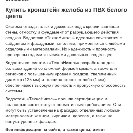
Купить кронштейн жёлоба из ПВХ белого
цвета
Система отвода талых и дождевых вод с кровли защищает
стены, отмостку и фундамент от разрушающего действия
осадков. Водостоки «ТехноНиколь» идеально сочетаются с
сайдингом и фасадными панелями, применяются с любыми
отделочными материалами. Их надежность и прочность
проверены годами и тысячами довольных владельцев.
Водосточная система «ТехноНиколь» разработана для
больших зданий со сложной формой крыши, а также для
регионов с повышенным уровнем осадков. Увеличенный
диаметр (125 мм) и толщина стенок желоба (1 мм)
обеспечивают высокую прочность и пропускную способность
системы.
Водостоки «ТехноНиколь» прошли сертификацию и
полностью соответствуют нормативным требованиям. Они
могут быть установлены на фасадах, отделанных любыми
материалами: камнем, кирпичом, деревом, а также на
оштукатуренных фасадах.
Вся информация на сайте, а также цены, имеет