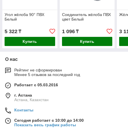
Угол жёлоба 90° ПВХ
Соединитель жёлоба ПВХ
Жёл
Белый
цвет Белый
5 322
1 096
3 1
₸
₸
Купить
Купить
О нас
Рейтинг не сформирован
Менее 5 отзывов за последний год
Работает с 05.03.2016
г. Астана
Астана, Казахстан
Контакты
Сегодня работает с 10:00 до 14:00
Показать весь график работы