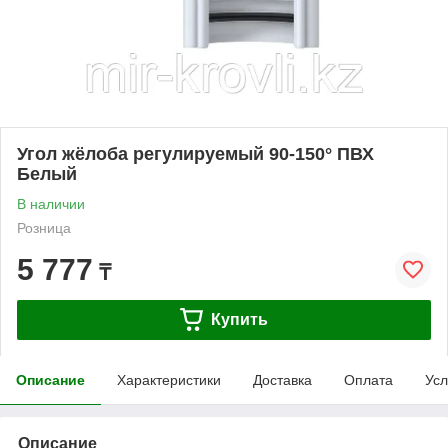
Угол жёлоба регулируемый 90-150° ПВХ
Белый
В наличии
Розница
5 777
₸
Купить
Описание
Характеристики
Доставка
Оплата
Усл
Описание