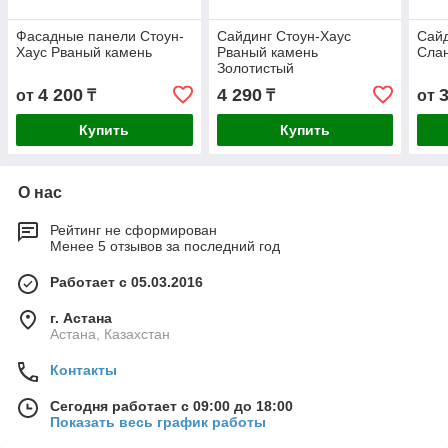
Фасадные панели Стоун-
Сайдинг Стоун-Хаус
Сайд
Хаус Рваный камень
Рваный камень
Сла
Золотистый
4 200
4 290
от
₸
₸
от
Купить
Купить
О нас
Рейтинг не сформирован
Менее 5 отзывов за последний год
Работает с 05.03.2016
г. Астана
Астана, Казахстан
Контакты
Сегодня работает с 09:00 до 18:00
Показать весь график работы