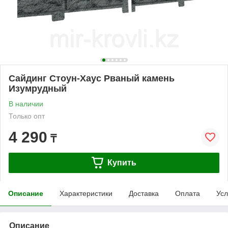
Сайдинг Стоун-Хаус Рваный камень
Изумрудный
В наличии
Только опт
4 290
₸
Купить
Описание
Характеристики
Доставка
Оплата
Усл
Описание