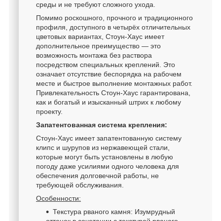
среды и не требуют сложного ухода.
Помимо роскошного, прочного и традиционного
профиля, доступного в четырёх отличительных
цветовых вариантах, Стоун-Хаус имеет
дополнительное преимущество — это
возможность монтажа без раствора
посредством специальных креплений. Это
означает отсутствие беспорядка на рабочем
месте и быстрое выполнение монтажных работ.
Привлекательность Стоун-Хаус гарантирована,
как и богатый и изысканный штрих к любому
проекту.
Запатентованная система крепления:
Стоун-Хаус имеет запатентованную систему
клипс и шурупов из нержавеющей стали,
которые могут быть установлены в любую
погоду даже усилиями одного человека для
обеспечения долговечной работы, не
требующей обслуживания.
Особенности:
Текстура рваного камня: Изумрудный
оттенок в сочетании с текстурой рваного