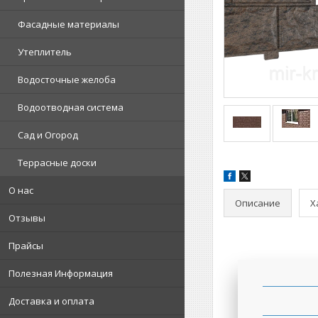
Фасадные материалы
Утеплитель
Водосточные желоба
Водоотводная система
Сад и Огород
Террасные доски
О нас
Описание
Х
Отзывы
Прайсы
Полезная Информация
Доставка и оплата