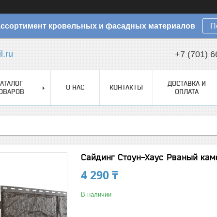
ссортимент кровельных и фасадных материалов
П
.ru
+7 (701) 6
АТАЛОГ
ДОСТАВКА И
О НАС
КОНТАКТЫ
ОВАРОВ
ОПЛАТА
Сайдинг Стоун-Хаус Рваный ка
4 290 ₸
В наличии