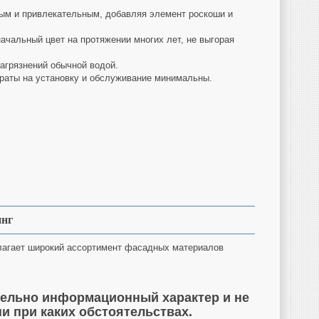
ым и привлекательным, добавляя элемент роскоши и
начальный цвет на протяжении многих лет, не выгорая
загрязнений обычной водой.
траты на установку и обслуживание минимальны.
инг
лагает широкий ассортимент фасадных материалов
ительно информационный характер и не
и при каких обстоятельствах.