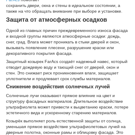
сохранить двери, окна и стены в идеальном состоянии, а
также на что обращать внимание при выборе и установке.
Защита от атмосферных осадков
Одной из главных причин преждевременного износа фасада
и входной группы являются атмосферные осадки: дождь,
снег, град. Влага может проникать в стыки дверей и окон,
вызывать появление плесени, разрушение краски или
декоративного покрытия фасада.
Защитный козырек FarAcs создаёт надежный навес, который
отводит дождевую воду и тающий снег от дверей, окон и
стен. Это снижает риск проникновения влаги, защищает
уплотнители и продлевает срок службы материалов.
Снижение воздействия солнечных лучей
Солнечные лучи оказывают прямое влияние на цвет и
структуру фасадных материалов. Длительное воздействие
ультрафиолета может привести к выцветанию краски, потере
эстетичного вида и ускоренному старению материалов.
Козырёк выполняет роль естественной защиты от солнца,
уменьшая прямое воздействие ультрафиолетовых лучей на
дверные полотна, оконные рамы и облицовку фасада. Это