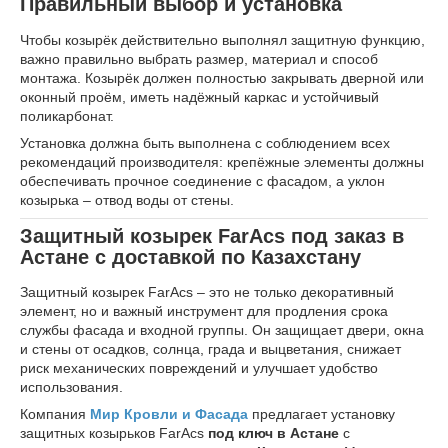
Правильный выбор и установка
Чтобы козырёк действительно выполнял защитную функцию,
важно правильно выбрать размер, материал и способ
монтажа. Козырёк должен полностью закрывать дверной или
оконный проём, иметь надёжный каркас и устойчивый
поликарбонат.
Установка должна быть выполнена с соблюдением всех
рекомендаций производителя: крепёжные элементы должны
обеспечивать прочное соединение с фасадом, а уклон
козырька – отвод воды от стены.
Защитный козырек FarAcs под заказ в
Астане с доставкой по Казахстану
Защитный козырек FarAcs – это не только декоративный
элемент, но и важный инструмент для продления срока
службы фасада и входной группы. Он защищает двери, окна
и стены от осадков, солнца, града и выцветания, снижает
риск механических повреждений и улучшает удобство
использования.
Компания
Мир Кровли и Фасада
предлагает установку
защитных козырьков FarAcs
под ключ в Астане
с