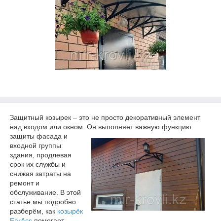
Защитный козырек – это не просто декоративный элемент
над входом или окном. Он выполняет важную
функцию
защиты фасада и
входной группы
здания, продлевая
срок их службы и
снижая затраты на
ремонт и
обслуживание. В этой
статье мы подробно
разберём, как
козырёк
FarAcs
помогает