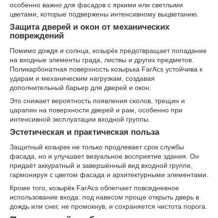
особенно важно для фасадов с яркими или светлыми
цветами, которые подвержены интенсивному выцветанию.
Защита дверей и окон от механических
повреждений
Помимо дождя и солнца, козырёк предотвращает попадание
на входные элементы града, листвы и других предметов.
Поликарбонатная поверхность козырька FarAcs устойчива к
ударам и механическим нагрузкам, создавая
дополнительный барьер для дверей и окон.
Это снижает вероятность появления сколов, трещин и
царапин на поверхности дверей и рам, особенно при
интенсивной эксплуатации входной группы.
Эстетическая и практическая польза
Защитный козырек не только продлевает срок службы
фасада, но и улучшает визуальное восприятие здания. Он
придаёт аккуратный и завершённый вид входной группе,
гармонируя с цветом фасада и архитектурными элементами.
Кроме того, козырёк FarAcs облегчает повседневное
использование входа: под навесом проще открыть дверь в
дождь или снег, не промокнув, и сохраняется чистота порога.