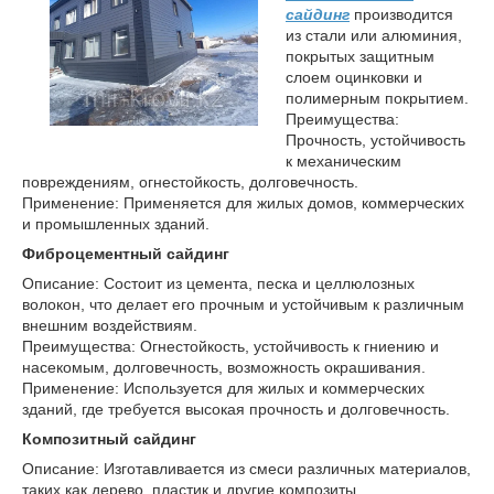
сайдинг
производится
из стали или алюминия,
покрытых защитным
слоем оцинковки и
полимерным покрытием.
Преимущества:
Прочность, устойчивость
к механическим
повреждениям, огнестойкость, долговечность.
Применение: Применяется для жилых домов, коммерческих
и промышленных зданий.
Фиброцементный сайдинг
Описание: Состоит из цемента, песка и целлюлозных
волокон, что делает его прочным и устойчивым к различным
внешним воздействиям.
Преимущества: Огнестойкость, устойчивость к гниению и
насекомым, долговечность, возможность окрашивания.
Применение: Используется для жилых и коммерческих
зданий, где требуется высокая прочность и долговечность.
Композитный сайдинг
Описание: Изготавливается из смеси различных материалов,
таких как дерево, пластик и другие композиты.